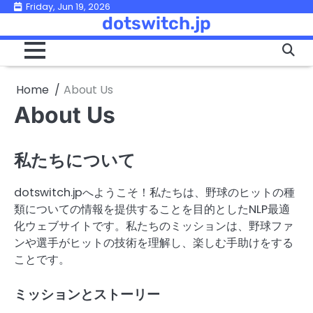
Skip
Friday, Jun 19, 2026
dotswitch.jp
to
content
Home
About Us
About Us
私たちについて
dotswitch.jpへようこそ！私たちは、野球のヒットの種
類についての情報を提供することを目的としたNLP最適
化ウェブサイトです。私たちのミッションは、野球ファ
ンや選手がヒットの技術を理解し、楽しむ手助けをする
ことです。
ミッションとストーリー