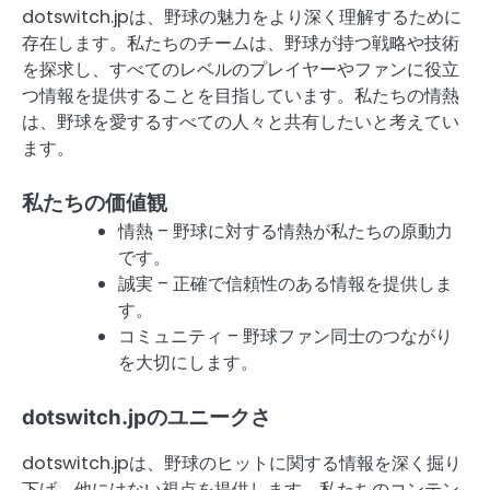
dotswitch.jpは、野球の魅力をより深く理解するために
存在します。私たちのチームは、野球が持つ戦略や技術
を探求し、すべてのレベルのプレイヤーやファンに役立
つ情報を提供することを目指しています。私たちの情熱
は、野球を愛するすべての人々と共有したいと考えてい
ます。
私たちの価値観
情熱 – 野球に対する情熱が私たちの原動力
です。
誠実 – 正確で信頼性のある情報を提供しま
す。
コミュニティ – 野球ファン同士のつながり
を大切にします。
dotswitch.jpのユニークさ
dotswitch.jpは、野球のヒットに関する情報を深く掘り
下げ、他にはない視点を提供します。私たちのコンテン