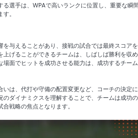
する選手は、WPAで高いランクに位置し、重要な瞬
ます。
響を与えることがあり、接戦の試合では最終スコアを
を上げることができるチームは、しばしば勝利を収め
な場面でヒットを成功させる能力は、成功するチーム
合いは、代打や守備の配置変更など、コーチの決定に
況のダイナミクスを理解することで、チームは成功の
試合戦略の焦点となります。