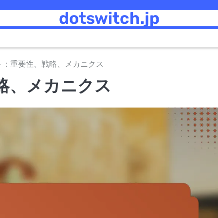
dotswitch.jp
ト：重要性、戦略、メカニクス
略、メカニクス