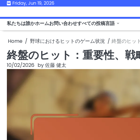
Skip
Friday, Jun 19, 2026
to
content
私たちは誰か
ホーム
お問い合わせ
すべての投稿
言語
Home
野球におけるヒットのゲーム状況
終盤のヒッ
終盤のヒット：重要性、戦
10/02/2026
by
佐藤 健太