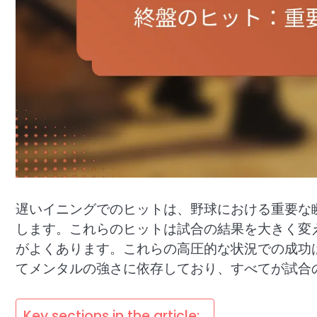
遅いイニングでのヒットは、野球における重要な
します。これらのヒットは試合の結果を大きく変
がよくあります。これらの高圧的な状況での成功
てメンタルの強さに依存しており、すべてが試合
Key sections in the article: