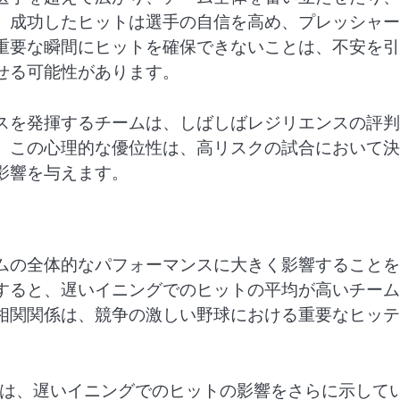
。成功したヒットは選手の自信を高め、プレッシャー
重要な瞬間にヒットを確保できないことは、不安を引
せる可能性があります。
スを発揮するチームは、しばしばレジリエンスの評判
。この心理的な優位性は、高リスクの試合において決
影響を与えます。
ムの全体的なパフォーマンスに大きく影響することを
すると、遅いイニングでのヒットの平均が高いチーム
相関関係は、競争の激しい野球における重要なヒッテ
どの高度な指標は、遅いイニングでのヒットの影響をさらに示して