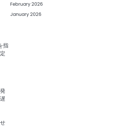
February 2026
January 2026
を指
定
発
遅
せ