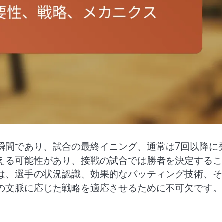
瞬間であり、試合の最終イニング、通常は7回以降に
える可能性があり、接戦の試合では勝者を決定するこ
は、選手の状況認識、効果的なバッティング技術、そ
の文脈に応じた戦略を適応させるために不可欠です。