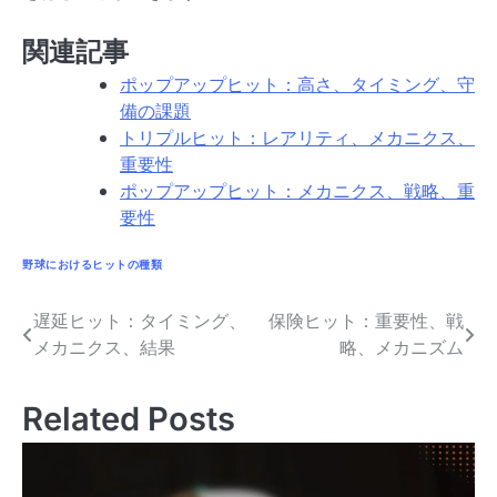
関連記事
ポップアップヒット：高さ、タイミング、守
備の課題
トリプルヒット：レアリティ、メカニクス、
重要性
ポップアップヒット：メカニクス、戦略、重
要性
野球におけるヒットの種類
遅延ヒット：タイミング、
保険ヒット：重要性、戦
Post
メカニクス、結果
略、メカニズム
navigation
Related Posts