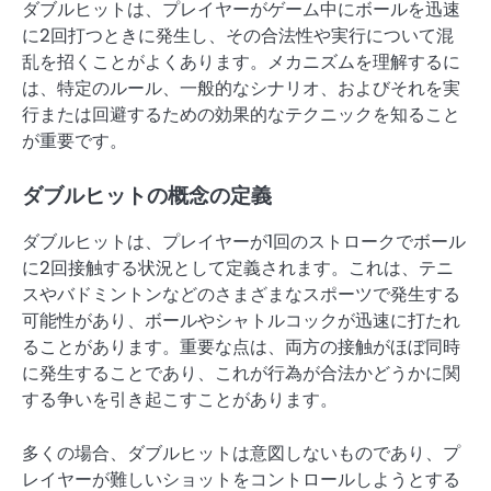
ダブルヒットは、プレイヤーがゲーム中にボールを迅速
に2回打つときに発生し、その合法性や実行について混
乱を招くことがよくあります。メカニズムを理解するに
は、特定のルール、一般的なシナリオ、およびそれを実
行または回避するための効果的なテクニックを知ること
が重要です。
ダブルヒットの概念の定義
ダブルヒットは、プレイヤーが1回のストロークでボール
に2回接触する状況として定義されます。これは、テニ
スやバドミントンなどのさまざまなスポーツで発生する
可能性があり、ボールやシャトルコックが迅速に打たれ
ることがあります。重要な点は、両方の接触がほぼ同時
に発生することであり、これが行為が合法かどうかに関
する争いを引き起こすことがあります。
多くの場合、ダブルヒットは意図しないものであり、プ
レイヤーが難しいショットをコントロールしようとする