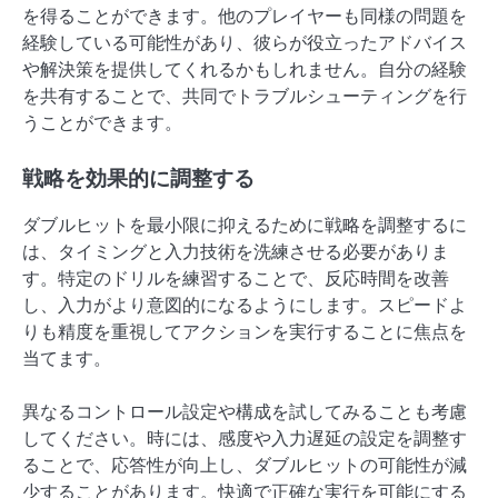
を得ることができます。他のプレイヤーも同様の問題を
経験している可能性があり、彼らが役立ったアドバイス
や解決策を提供してくれるかもしれません。自分の経験
を共有することで、共同でトラブルシューティングを行
うことができます。
戦略を効果的に調整する
ダブルヒットを最小限に抑えるために戦略を調整するに
は、タイミングと入力技術を洗練させる必要がありま
す。特定のドリルを練習することで、反応時間を改善
し、入力がより意図的になるようにします。スピードよ
りも精度を重視してアクションを実行することに焦点を
当てます。
異なるコントロール設定や構成を試してみることも考慮
してください。時には、感度や入力遅延の設定を調整す
ることで、応答性が向上し、ダブルヒットの可能性が減
少することがあります。快適で正確な実行を可能にする