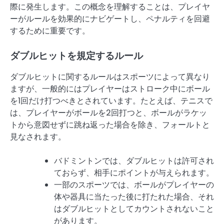
際に発生します。この概念を理解することは、プレイヤ
ーがルールを効果的にナビゲートし、ペナルティを回避
するために重要です。
ダブルヒットを規定するルール
ダブルヒットに関するルールはスポーツによって異なり
ますが、一般的にはプレイヤーはストローク中にボール
を1回だけ打つべきとされています。たとえば、テニスで
は、プレイヤーがボールを2回打つと、ボールがラケッ
トから意図せずに跳ね返った場合を除き、フォールトと
見なされます。
バドミントンでは、ダブルヒットは許可され
ておらず、相手にポイントが与えられます。
一部のスポーツでは、ボールがプレイヤーの
体や器具に当たった後に打たれた場合、それ
はダブルヒットとしてカウントされないこと
があります。