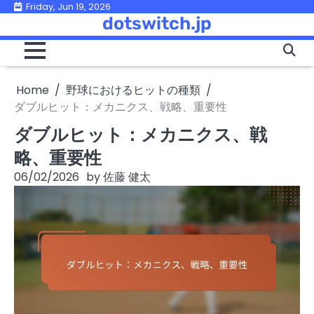
Skip
Friday, Jun 19, 2026
dotswitch.jp
to
content
Home
野球におけるヒットの種類
ダブルヒット：メカニクス、戦略、重要性
ダブルヒット：メカニクス、戦
略、重要性
06/02/2026
by
佐藤 健太