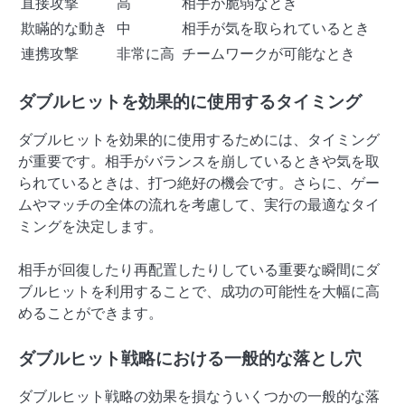
直接攻撃
高
相手が脆弱なとき
欺瞞的な動き
中
相手が気を取られているとき
連携攻撃
非常に高
チームワークが可能なとき
ダブルヒットを効果的に使用するタイミング
ダブルヒットを効果的に使用するためには、タイミング
が重要です。相手がバランスを崩しているときや気を取
られているときは、打つ絶好の機会です。さらに、ゲー
ムやマッチの全体の流れを考慮して、実行の最適なタイ
ミングを決定します。
相手が回復したり再配置したりしている重要な瞬間にダ
ブルヒットを利用することで、成功の可能性を大幅に高
めることができます。
ダブルヒット戦略における一般的な落とし穴
ダブルヒット戦略の効果を損なういくつかの一般的な落