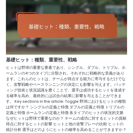
基礎ヒット：種類、重要性、戦略
ヒットは野球の重要な要素であり、シングル、ダブル、トリプル、ホ
ームランの4つのタイプに分類され、それぞれに戦略的な意義があり
ます。これらのヒットは、チームが得点する能力に寄与するだけでな
く、攻撃戦略やベースランニングの決定にも影響を与えます。バッテ
ィング技術と状況認識を磨くことで、選手は成功するヒットを達成す
る確率を高め、最終的には試合の結果に影響を与えることができま
す。 Key sections in the article: Toggle 野球におけるヒットの種類
は何ですか？ シングルの定義と特徴 ダブルの定義と特徴 トリプルの
定義と特徴 ホームランの定義と特徴 各タイプのヒットの状況的文脈
なぜヒットは野球で重要なのか？ チームの成功に対するヒットの貢献
得点に対するヒットの影響 ヒットと他の攻撃プレーの比較 ヒットの
統計分析 選手はどのようにヒットの確率を高めることができますか？